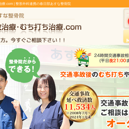
.com | 整形外科連携の春日部あすな整骨院