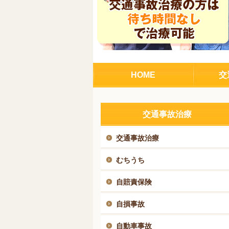
HOME
交
交通事故治療
交通事故治療
むちうち
自賠責保険
自損事故
自動車事故