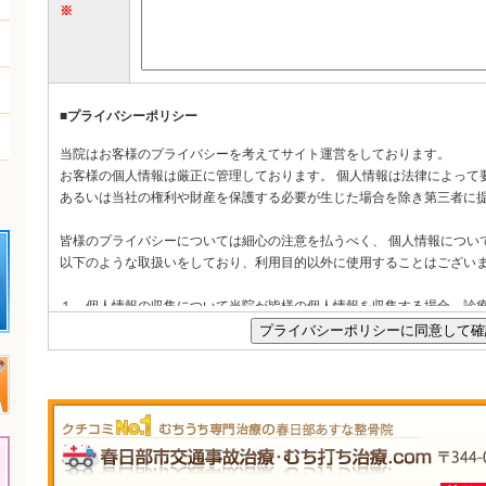
※
■プライバシーポリシー
当院はお客様のプライバシーを考えてサイト運営をしております。
お客様の個人情報は厳正に管理しております。 個人情報は法律によって
あるいは当社の権利や財産を保護する必要が生じた場合を除き第三者に
皆様のプライバシーについては細心の注意を払うべく、 個人情報につい
以下のような取扱いをしており、利用目的以外に使用することはござい
１．個人情報の収集について当院が皆様の個人情報を収集する場合、診
行います。その他の目的に個人情報を利用する場合は利用目的を、あら
たします.
２．個人情報の利用および提供について当院は、皆様の個人情報の利用
用目的の範囲を超えて使用いたしません。当院は、法令の定める場合等
に提供いたしません。
◎ 患者さんの了解を得た場合