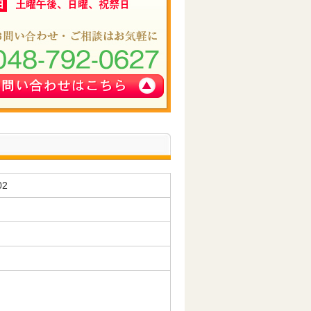
個人情報の漏えい、紛失、破壊、改ざん又は
滞なく内容を確認し、当院の「患者情報の提
等の理由で訂正を求められた場合も、調査し
02
い合わせは当院の受付でさせていただきま
とともに、上記の各項目の見直しを適宜行