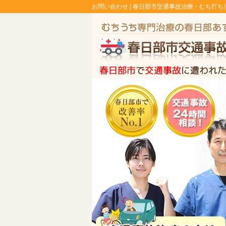
お問い合わせ |
春日部市交通事故治療・むち打ち治療