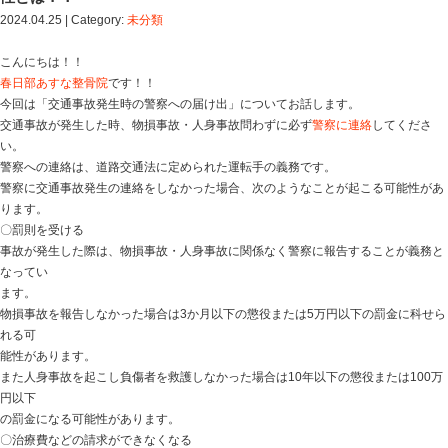
Blog記事一覧
>
未分類
> 交通事故は報告せずにいると違
の重要性とは？！
交通事故は報告せずにいると違反行為？！警
性とは？！
2024.04.25 | Category:
未分類