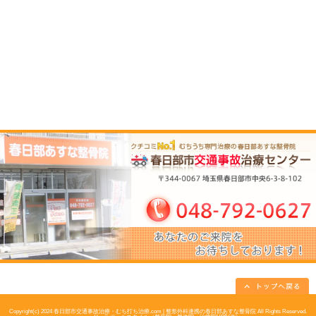
アクセス
所在地
〒344-0067 埼玉県春日部市中央6-3-8-
駐車場
完備
予約
お電話でのご予約が可能です。
電話番号
048-792-0627
土曜日午後