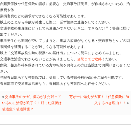
こんにちは！！
春日部あすな整骨院
です！！
今回は「交通事故発生時の警察への届け出」についてお
交通事故が発生した時、物損事故・人身事故問わずに必
い。
警察への連絡は、道路交通法に定められた運転手の義務
警察に交通事故発生の連絡をしなかった場合、次のよう
ります。
〇罰則を受ける
事故が発生した際は、物損事故・人身事故に関係なく警
なってい
ます。
物損事故を報告しなかった場合は3か月以下の懲役または
れる可