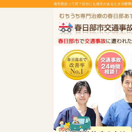
過失割合って何？自分にも過失があるとき治療費は