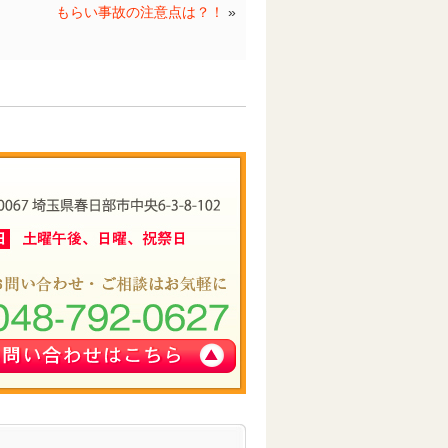
もらい事故の注意点は？！
»