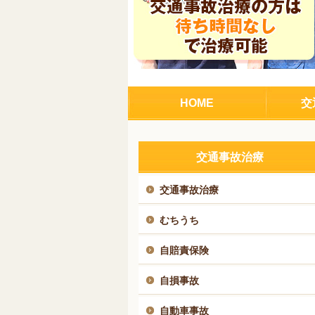
HOME
交
交通事故治療
交通事故治療
むちうち
自賠責保険
自損事故
自動車事故