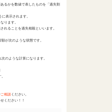
があるかを数値で表したものを「過失割
ように表示されます。
となります。
額されることを過失相殺といいます。
害額が次のような状態です。
れ次のような計算になります。
円
す。
で
ご相談
ください。
任せください！！