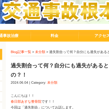
通事故治療
料金
アクセ
Blog記事一覧
>
未分類
> 過失割合って何？自分にも過失がある
過失割合って何？自分にも過失があると
の？！
2024.06.04 | Category:
未分類
こんにちは！！
春日部あすな整骨院
です！！
今回は「過失割合」についてお話します。