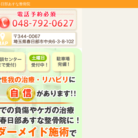
の春日部あすな整骨院