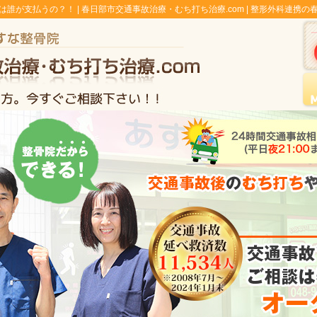
誰が支払うの？！ |
春日部市交通事故治療・むち打ち治療.com | 整形外科連携