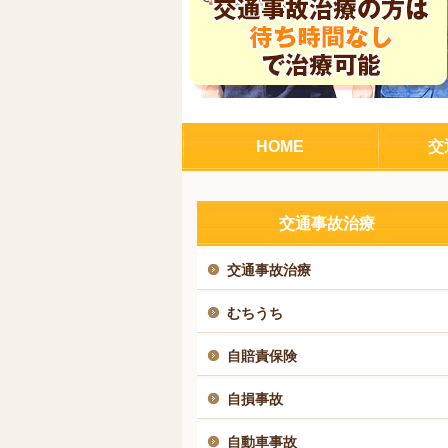
HOME
交
交通事故治療
交通事故治療
むちうち
自賠責保険
自損事故
自動車事故