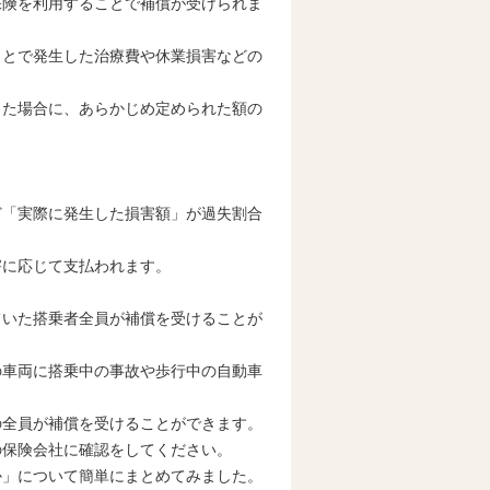
保険を利用することで補償が受けられま
ことで発生した治療費や休業損害などの
した場合に、あらかじめ定められた額の
。
ど「実際に発生した損害額」が過失割合
害に応じて支払われます。
ていた搭乗者全員が補償を受けることが
の車両に搭乗中の事故や歩行中の自動車
の全員が補償を受けることができます。
の保険会社に確認をしてください。
か」について簡単にまとめてみました。