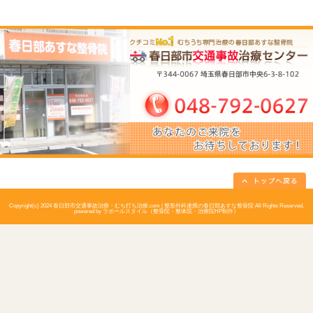
アクセス
所在地
〒344-0067 埼玉県春日部市中央6-3-8-
駐車場
完備
予約
お電話でのご予約が可能です。
電話番号
048-792-0627
土曜日午後
休診日
日曜日・祝祭日