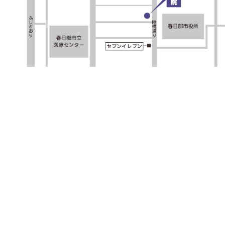
«
タクシーに乗っているときに遭った
気を付けて
交通事故！！誰が治療費を払う？！