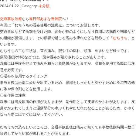
Blog記事一覧
>
未分類
> むち打ちで首を痛めた、温湿布
布を使用するときの注意点！！
むち打ちで首を痛めた、温湿布と冷湿布どっ
用するときの注意点！！
2024.01.22 | Category:
未分類