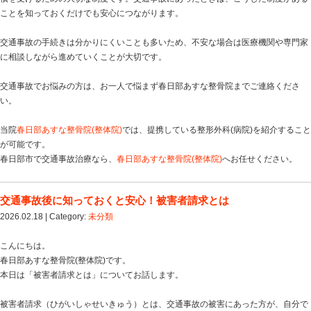
交通事故でお悩みの方は、お一人で悩まず春日部あすな
い。
当院
春日部あすな整骨院(整体院)
では、提携している整形
が可能です。
春日部市で交通事故治療なら、
春日部あすな整骨院(整体
「交通事故に遭ったら知っておきたい！被害
2026.03.14 | Category:
未分類
こんにちは。
春日部あすな整骨院(整体院)です。
本日は「被害者請求とは」についてお話します。