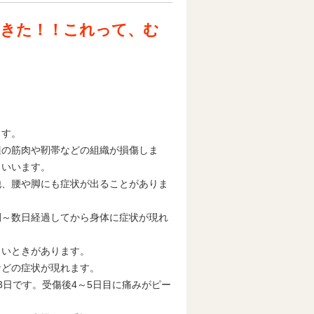
てきた！！これって、む
ます。
辺の筋肉や靭帯などの組織が損傷しま
といいます。
他、腰や脚にも症状が出ることがありま
間～数日経過してから身体に症状が現れ
らいときがあります。
などの症状が現れます。
3日です。受傷後4～5日目に痛みがピー