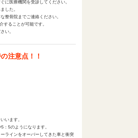
すぐに医療機関を受診してください。
みました。
すな整骨院までご連絡ください。
紹介することが可能です。
ださい。
時の注意点！！
をいいます。
5：5のようになります。
ターラインをオーバーしてきた車と衝突