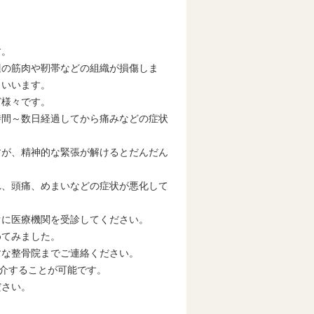
す。
辺の筋肉や靭帯などの組織が損傷しま
といいます。
ど様々です。
時間～数日経過してから痛みなどの症状
すが、精神的な緊張が解けるとだんだん
れ、頭痛、めまいなどの症状が悪化して
ぐに医療機関を受診してください。
めてみました。
すな整骨院までご連絡ください。
紹介することが可能です。
ださい。