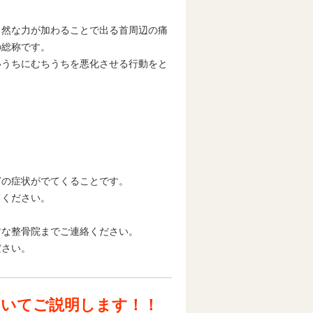
自然な力が加わることで出る首周辺の痛
の総称です。
いうちにむちうちを悪化させる行動をと
どの症状がでてくることです。
てください。
すな整骨院までご連絡ください。
ださい。
ついてご説明します！！