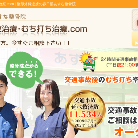
.com | 整形外科連携の春日部あすな整骨院