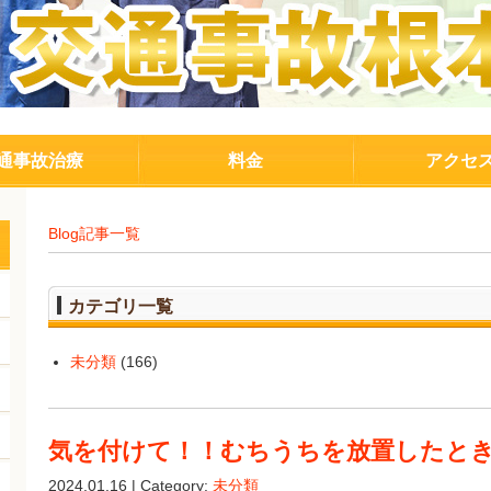
通事故治療
料金
アクセ
Blog記事一覧
カテゴリ一覧
未分類
(166)
気を付けて！！むちうちを放置したと
2024.01.16 | Category:
未分類