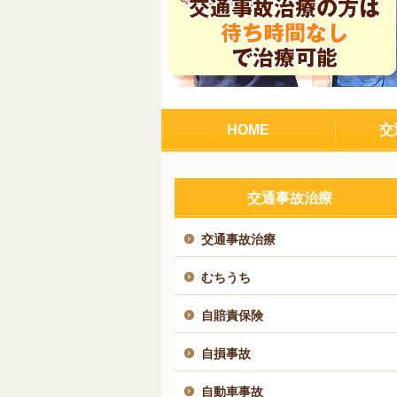
HOME
交
交通事故治療
交通事故治療
むちうち
自賠責保険
自損事故
自動車事故