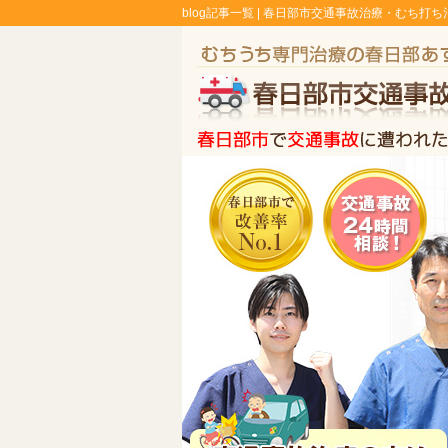
blog記事一覧 |
春日部市交通事故治療・むち打ち治療